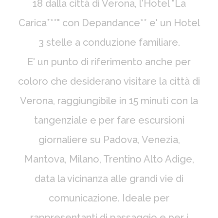
18 dalla città di Verona, l'Hotel "La
Carica***" con Depandance** e' un Hotel
3 stelle a conduzione familiare.
E' un punto di riferimento anche per
coloro che desiderano visitare la città di
Verona, raggiungibile in 15 minuti con la
tangenziale e per fare escursioni
giornaliere su Padova, Venezia,
Mantova, Milano, Trentino Alto Adige,
data la vicinanza alle grandi vie di
comunicazione. Ideale per
rappresentanti di passaggio e per i